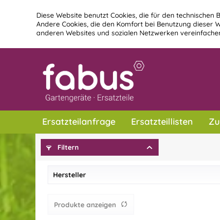
Diese Website benutzt Cookies, die für den technischen B
Andere Cookies, die den Komfort bei Benutzung dieser W
anderen Websites und sozialen Netzwerken vereinfachen
Ersatzteilanfrage
Ersatzteillisten
Zu
Filtern
Hersteller
fabus
Produkte anzeigen