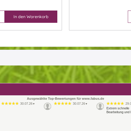
In den
Warenkorb
Ausgewählte Top-Bewertungen für www.fabus.de
30.07.26
30.07.26
29.
▼
▼
Extrem schnelle
Bearbeitung und 