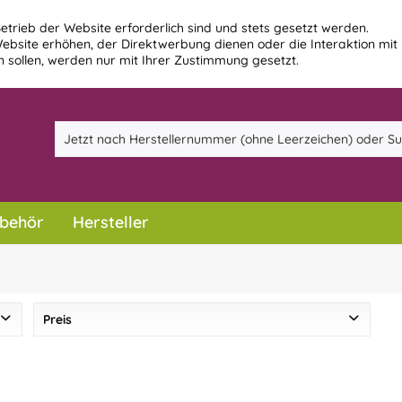
etrieb der Website erforderlich sind und stets gesetzt werden.
ebsite erhöhen, der Direktwerbung dienen oder die Interaktion mit
 sollen, werden nur mit Ihrer Zustimmung gesetzt.
behör
Hersteller
Preis
von
2,38 €
bis
508,37 €