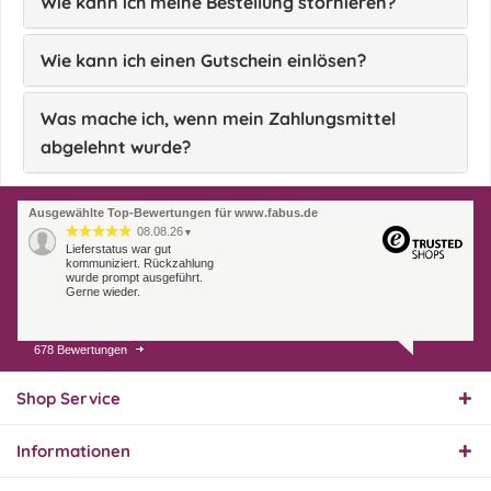
Wie kann ich meine Bestellung stornieren?
Wie kann ich einen Gutschein einlösen?
Was mache ich, wenn mein Zahlungsmittel
abgelehnt wurde?
Ausgewählte Top-Bewertungen für www.fabus.de
08.08.26
▼
Lieferstatus war gut
kommuniziert. Rückzahlung
wurde prompt ausgeführt.
Gerne wieder.
678 Bewertungen
07.08.26
▼
Endlich das richtige
Ersatzteil
Shop Service
Informationen
01.08.26
▼