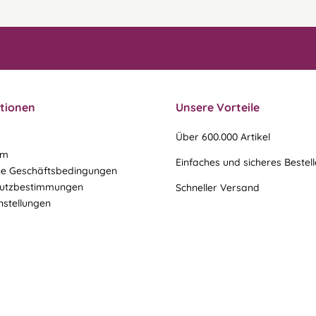
tionen
Unsere Vorteile
Über 600.000 Artikel
um
Einfaches und sicheres Bestel
ne Geschäftsbedingungen
utzbestimmungen
Schneller Versand
nstellungen