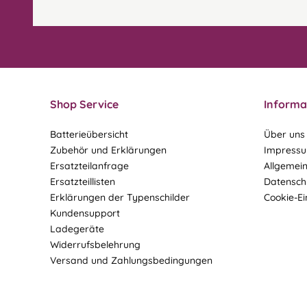
Shop Service
Informa
Batterieübersicht
Über uns
Zubehör und Erklärungen
Impress
Ersatzteilanfrage
Allgemei
Ersatzteillisten
Datensch
Erklärungen der Typenschilder
Cookie-Ei
Kundensupport
Ladegeräte
Widerrufsbelehrung
Versand und Zahlungsbedingungen