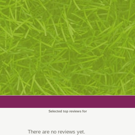
Selected top reviews for
There are no reviews yet.