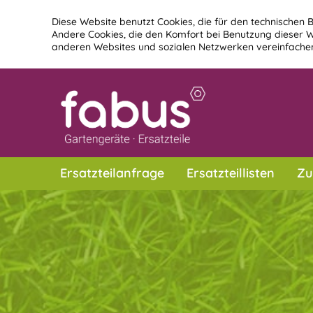
Diese Website benutzt Cookies, die für den technischen B
Andere Cookies, die den Komfort bei Benutzung dieser W
anderen Websites und sozialen Netzwerken vereinfachen
Ersatzteilanfrage
Ersatzteillisten
Zu