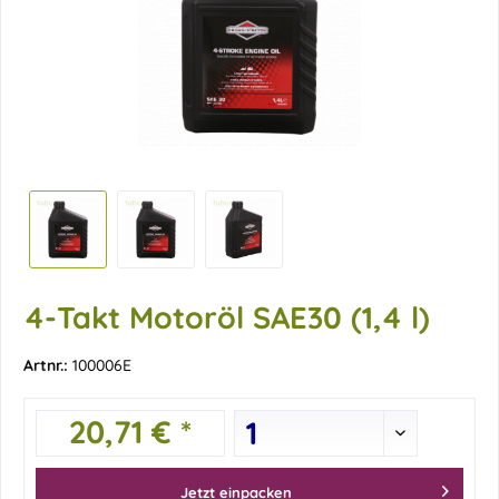
4-Takt Motoröl SAE30 (1,4 l)
Artnr.:
100006E
20,71 € *
Jetzt einpacken