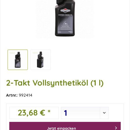
2-Takt Vollsynthetiköl (1 l)
Artnr.:
992414
23,68 € *
Jetzt einpacken