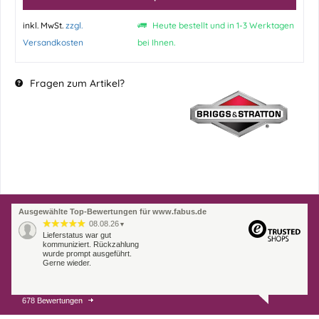
inkl. MwSt.
zzgl.
Heute bestellt und in 1-3 Werktagen
Versandkosten
bei Ihnen.
Fragen zum Artikel?
Ausgewählte Top-Bewertungen für www.fabus.de
08.08.26
▼
Lieferstatus war gut
kommuniziert. Rückzahlung
wurde prompt ausgeführt.
Gerne wieder.
678 Bewertungen
07.08.26
▼
Endlich das richtige