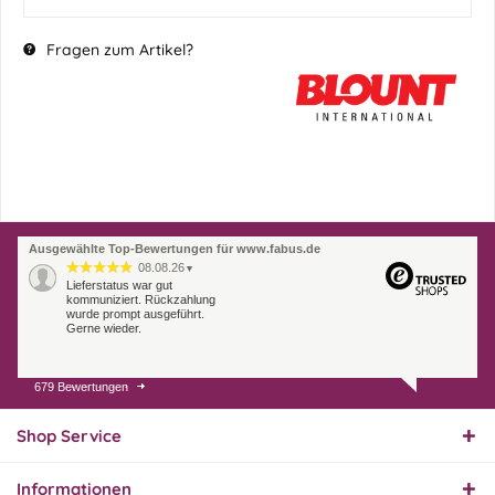
Fragen zum Artikel?
Ausgewählte Top-Bewertungen für www.fabus.de
08.08.26
▼
Lieferstatus war gut
kommuniziert. Rückzahlung
wurde prompt ausgeführt.
Gerne wieder.
679 Bewertungen
07.08.26
▼
Endlich das richtige
Ersatzteil
Shop Service
Informationen