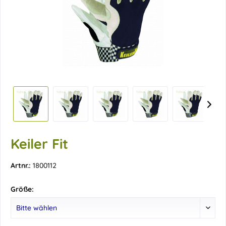
Keiler Fit
Artnr.:
1800112
Größe: