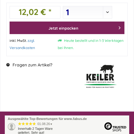
12,02 € *
Jetzt einpacken
inkl. MwSt.
zzgl.
Heute bestellt und in 1-3 Werktagen
Versandkosten
bei Ihnen.
Fragen zum Artikel?
Ausgewählte Top-Bewertungen für www.fabus.de
01.08.26
▼
Innerhalb 2 Tagen Ware
geliefert. Sehr gut!