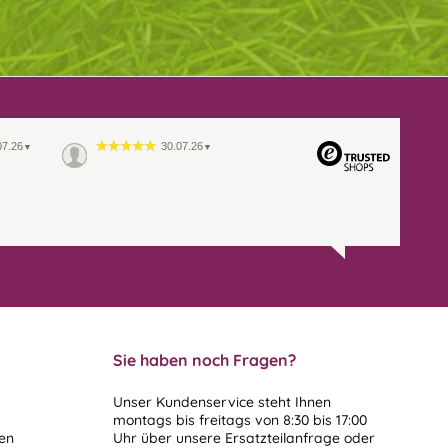
07.26
30.07.26
▼
▼
Sie haben noch Fragen?
Unser Kundenservice steht Ihnen
montags bis freitags von 8:30 bis 17:00
len
Uhr über unsere
Ersatzteilanfrage
oder