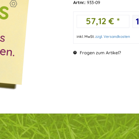
Artnr.:
933-09
57,12 € *
inkl. MwSt.
zzgl. Versandkosten
Fragen zum Artikel?