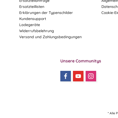
Ersatzteilanfrage
Allgemei
Ersatzteillisten
Datensch
Erklärungen der Typenschilder
Cookie-Ei
Kundensupport
Ladegeräte
Widerrufsbelehrung
Versand und Zahlungsbedingungen
Unsere Communitys
* Alle 