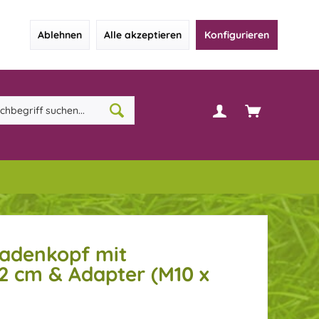
Ablehnen
Alle akzeptieren
Konfigurieren
fadenkopf mit
2 cm & Adapter (M10 x