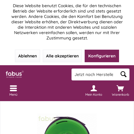
Diese Website benutzt Cookies, die für den technischen
Betrieb der Website erforderlich sind und stets gesetzt
werden. Andere Cookies, die den Komfort bei Benutzung
dieser Website erhöhen, der Direktwerbung dienen oder
die Interaktion mit anderen Websites und sozialen
Netzwerken vereinfachen sollen, werden nur mit Ihrer
Zustimmung gesetzt.
Ablehnen
Alle akzeptieren
Konfigurieren
Menü
Mein Konto
Warenkorb