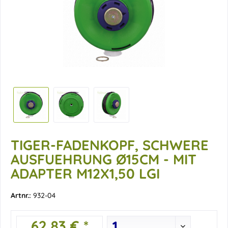
TIGER-FADENKOPF, SCHWERE
AUSFUEHRUNG Ø15CM - MIT
ADAPTER M12X1,50 LGI
Artnr.:
932-04
62,83 € *