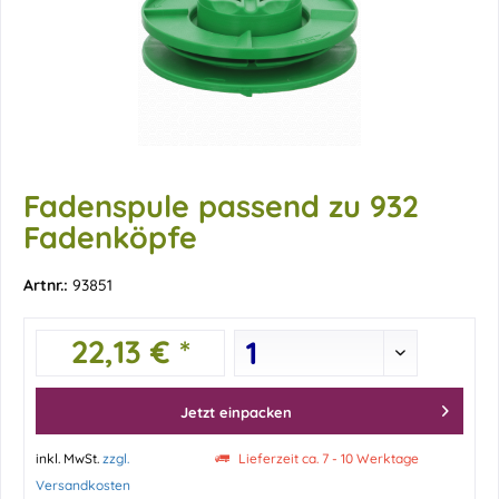
Fadenspule passend zu 932
Fadenköpfe
Artnr.:
93851
22,13 € *
Jetzt einpacken
inkl. MwSt.
zzgl.
Lieferzeit ca. 7 - 10 Werktage
Versandkosten