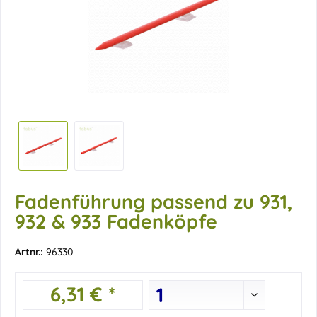
Fadenführung passend zu 931,
932 & 933 Fadenköpfe
Artnr.:
96330
6,31 € *