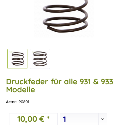
Druckfeder für alle 931 & 933
Modelle
Artnr.:
90801
10,00 € *