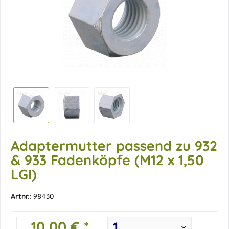
Adaptermutter passend zu 932
& 933 Fadenköpfe (M12 x 1,50
LGI)
Artnr.:
98430
10,00 € *