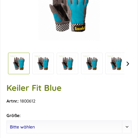
Keiler Fit Blue
Artnr.:
1800612
Größe: