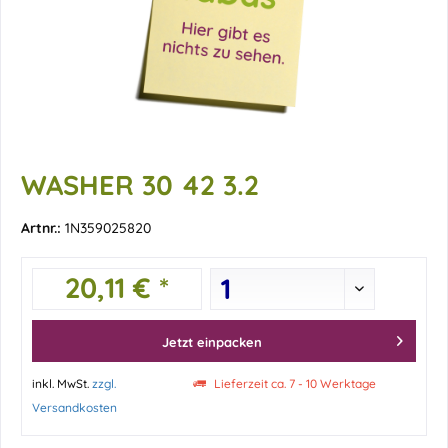
WASHER 30 42 3.2
Artnr.:
1N359025820
20,11 € *
Jetzt einpacken
inkl. MwSt.
zzgl.
Lieferzeit ca. 7 - 10 Werktage
Versandkosten