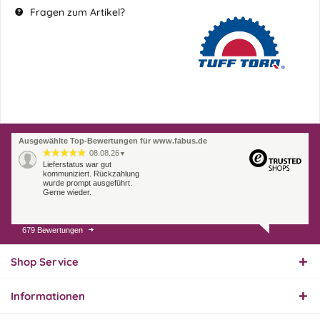
Fragen zum Artikel?
Ausgewählte Top-Bewertungen für www.fabus.de
08.08.26
▼
Lieferstatus war gut
kommuniziert. Rückzahlung
wurde prompt ausgeführt.
Gerne wieder.
679 Bewertungen
07.08.26
▼
Endlich das richtige
Ersatzteil
Shop Service
Informationen
01.08.26
▼