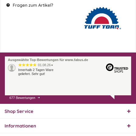
Fragen zum Artikel?
Ausgewählte Top-Bewertungen für www.fabus.de
01.08.26
▼
Innerhalb 2 Tagen Ware
geliefert. Sehr gut!
677 Bewertungen
31.07.26
▼
Super schnelle Lieferung,
Produkt und Preis
Shop Service
hervorragend. Gerne
wieder, vielen Dank.
Informationen
30.07.26
▼