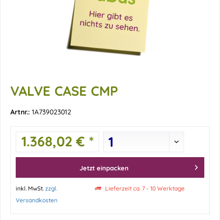
VALVE CASE CMP
Artnr.:
1A739023012
1.368,02 € *
Jetzt einpacken
inkl. MwSt.
zzgl.
Lieferzeit ca. 7 - 10 Werktage
Versandkosten