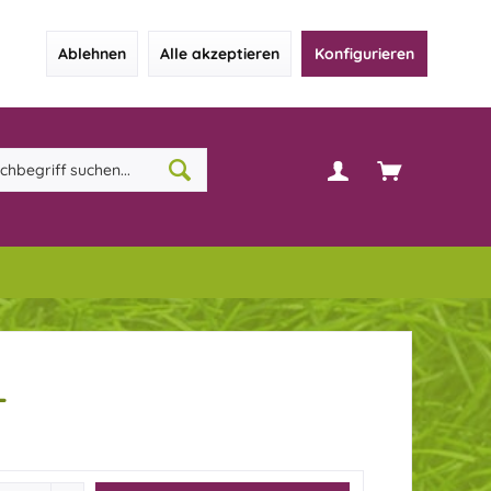
Ablehnen
Alle akzeptieren
Konfigurieren
L