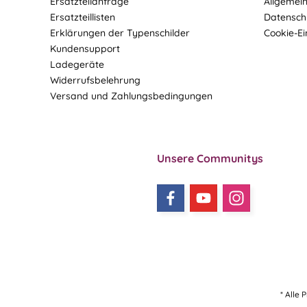
Ersatzteilanfrage
Allgemei
Ersatzteillisten
Datensch
Erklärungen der Typenschilder
Cookie-Ei
Kundensupport
Ladegeräte
Widerrufsbelehrung
Versand und Zahlungsbedingungen
Unsere Communitys
* Alle 