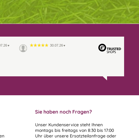
07.26
30.07.26
▼
▼
Sie haben noch Fragen?
Unser Kundenservice steht Ihnen
montags bis freitags von 8:30 bis 17:00
len
Uhr über unsere
Ersatzteilanfrage
oder