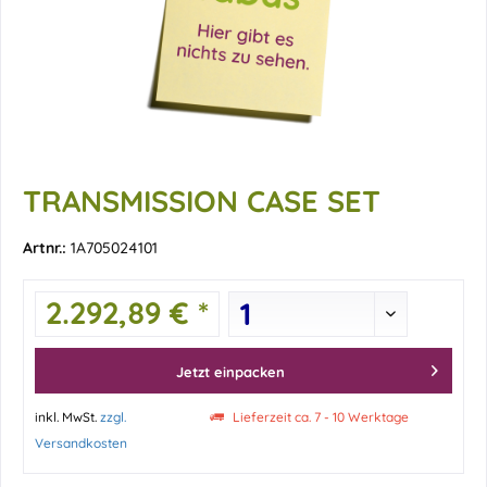
TRANSMISSION CASE SET
Artnr.:
1A705024101
2.292,89 € *
Jetzt einpacken
inkl. MwSt.
zzgl.
Lieferzeit ca. 7 - 10 Werktage
Versandkosten