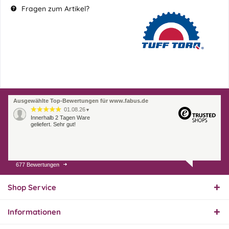
Fragen zum Artikel?
Ausgewählte Top-Bewertungen für www.fabus.de
01.08.26
▼
Innerhalb 2 Tagen Ware
geliefert. Sehr gut!
677 Bewertungen
31.07.26
▼
Super schnelle Lieferung,
Produkt und Preis
Shop Service
hervorragend. Gerne
wieder, vielen Dank.
Informationen
30.07.26
▼