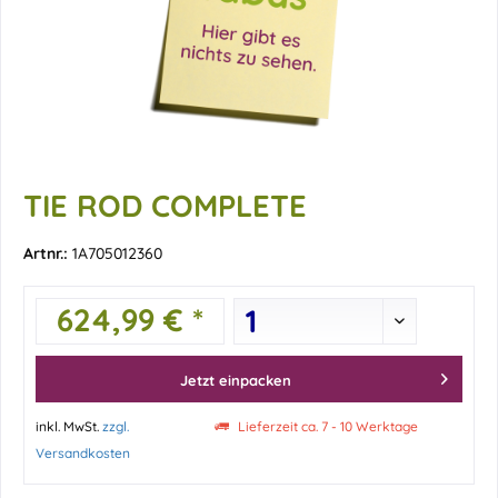
TIE ROD COMPLETE
Artnr.:
1A705012360
624,99 € *
Jetzt einpacken
inkl. MwSt.
zzgl.
Lieferzeit ca. 7 - 10 Werktage
Versandkosten