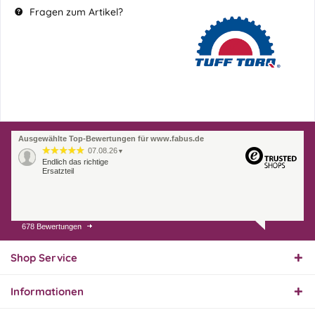
Fragen zum Artikel?
Ausgewählte Top-Bewertungen für www.fabus.de
07.08.26
▼
Endlich das richtige
Ersatzteil
678 Bewertungen
01.08.26
▼
Innerhalb 2 Tagen Ware
geliefert. Sehr gut!
Shop Service
Informationen
31.07.26
▼