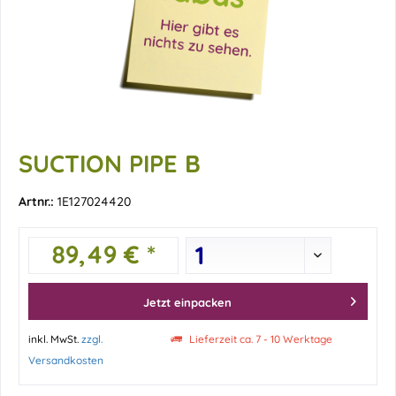
SUCTION PIPE B
Artnr.:
1E127024420
89,49 € *
Jetzt einpacken
inkl. MwSt.
zzgl.
Lieferzeit ca. 7 - 10 Werktage
Versandkosten