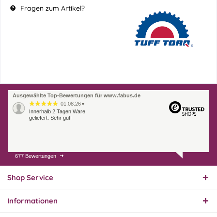
Fragen zum Artikel?
Ausgewählte Top-Bewertungen für www.fabus.de
01.08.26
▼
Innerhalb 2 Tagen Ware
geliefert. Sehr gut!
677 Bewertungen
31.07.26
▼
Super schnelle Lieferung,
Produkt und Preis
Shop Service
hervorragend. Gerne
wieder, vielen Dank.
Informationen
30.07.26
▼