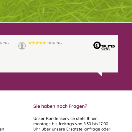
07.26
30.07.26
▼
▼
Sie haben noch Fragen?
Unser Kundenservice steht Ihnen
montags bis freitags von 8:30 bis 17:00
len
Uhr über unsere
Ersatzteilanfrage
oder