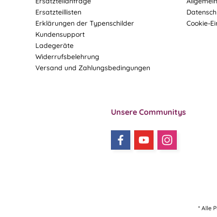
Ersatzteilanfrage
Allgemei
Ersatzteillisten
Datensch
Erklärungen der Typenschilder
Cookie-Ei
Kundensupport
Ladegeräte
Widerrufsbelehrung
Versand und Zahlungsbedingungen
Unsere Communitys
* Alle 