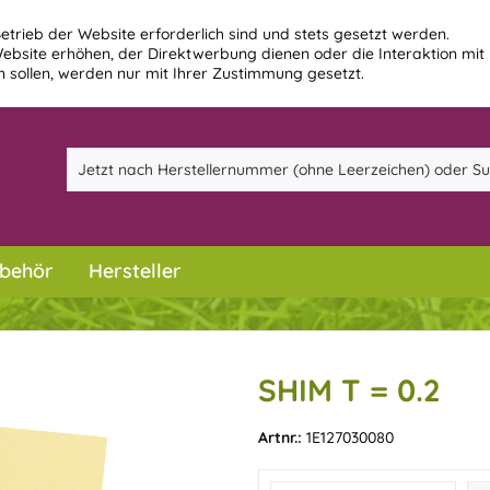
etrieb der Website erforderlich sind und stets gesetzt werden.
ebsite erhöhen, der Direktwerbung dienen oder die Interaktion mit
 sollen, werden nur mit Ihrer Zustimmung gesetzt.
behör
Hersteller
SHIM T = 0.2
Artnr.:
1E127030080