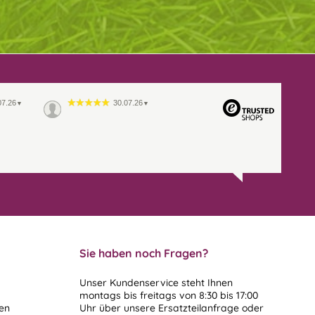
07.26
30.07.26
▼
▼
Sie haben noch Fragen?
Unser Kundenservice steht Ihnen
montags bis freitags von 8:30 bis 17:00
len
Uhr über unsere
Ersatzteilanfrage
oder