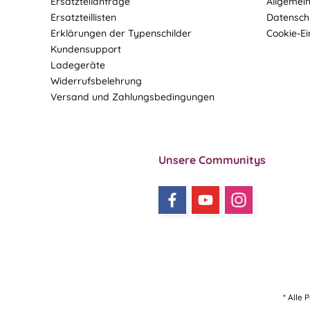
Ersatzteilanfrage
Allgemei
Ersatzteillisten
Datensch
Erklärungen der Typenschilder
Cookie-Ei
Kundensupport
Ladegeräte
Widerrufsbelehrung
Versand und Zahlungsbedingungen
Unsere Communitys
* Alle 