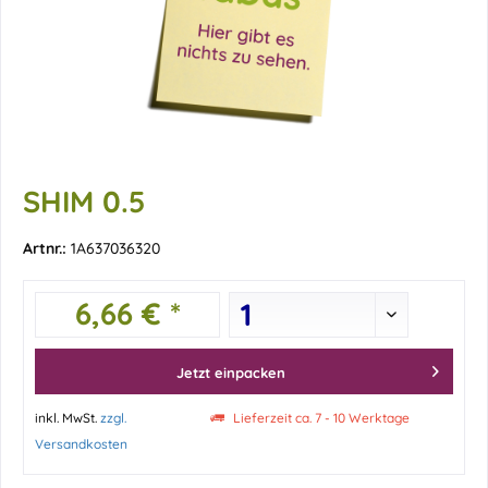
SHIM 0.5
Artnr.:
1A637036320
6,66 € *
Jetzt einpacken
inkl. MwSt.
zzgl.
Lieferzeit ca. 7 - 10 Werktage
Versandkosten