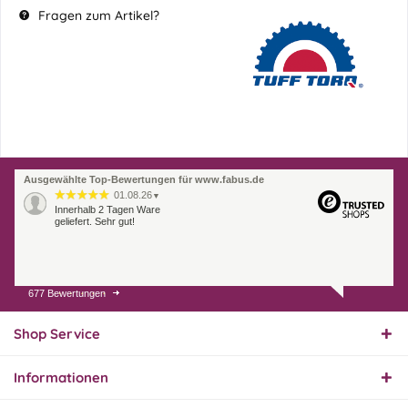
Fragen zum Artikel?
Ausgewählte Top-Bewertungen für www.fabus.de
01.08.26
▼
Innerhalb 2 Tagen Ware
geliefert. Sehr gut!
677 Bewertungen
31.07.26
▼
Super schnelle Lieferung,
Produkt und Preis
Shop Service
hervorragend. Gerne
wieder, vielen Dank.
Informationen
30.07.26
▼