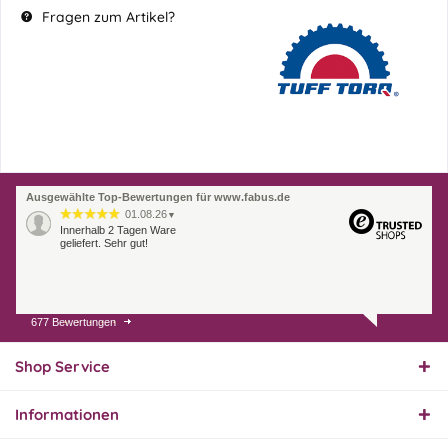
Fragen zum Artikel?
Ausgewählte Top-Bewertungen für www.fabus.de
01.08.26
▼
Innerhalb 2 Tagen Ware
geliefert. Sehr gut!
677 Bewertungen
31.07.26
▼
Super schnelle Lieferung,
Produkt und Preis
Shop Service
hervorragend. Gerne
wieder, vielen Dank.
Informationen
30.07.26
▼