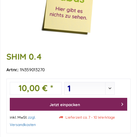
SHIM 0.4
Artnr.:
1N359013270
10,00 € *
Jetzt einpacken
inkl. MwSt.
zzgl.
Lieferzeit ca. 7 - 10 Werktage
Versandkosten