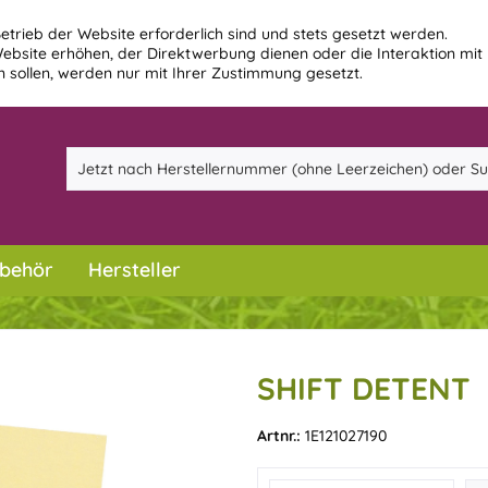
etrieb der Website erforderlich sind und stets gesetzt werden.
ebsite erhöhen, der Direktwerbung dienen oder die Interaktion mit
 sollen, werden nur mit Ihrer Zustimmung gesetzt.
behör
Hersteller
SHIFT DETENT
Artnr.:
1E121027190