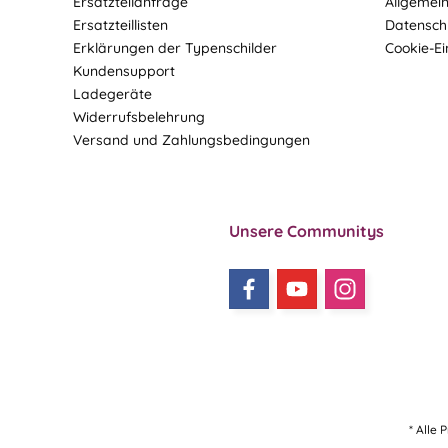
Ersatzteilanfrage
Allgemei
Ersatzteillisten
Datensch
Erklärungen der Typenschilder
Cookie-Ei
Kundensupport
Ladegeräte
Widerrufsbelehrung
Versand und Zahlungsbedingungen
Unsere Communitys
* Alle 