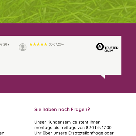
07.26
30.07.26
▼
▼
Sie haben noch Fragen?
Unser Kundenservice steht Ihnen
montags bis freitags von 8:30 bis 17:00
len
Uhr über unsere
Ersatzteilanfrage
oder