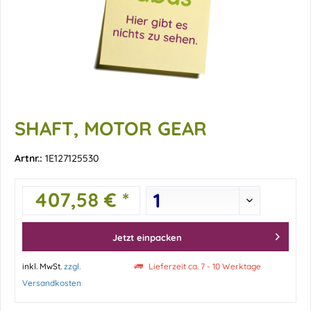
SHAFT, MOTOR GEAR
Artnr.:
1E127125530
407,58 € *
Jetzt einpacken
inkl. MwSt.
zzgl.
Lieferzeit ca. 7 - 10 Werktage
Versandkosten