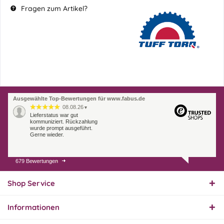
Fragen zum Artikel?
Ausgewählte Top-Bewertungen für www.fabus.de
08.08.26
▼
Lieferstatus war gut
kommuniziert. Rückzahlung
wurde prompt ausgeführt.
Gerne wieder.
679 Bewertungen
07.08.26
▼
Endlich das richtige
Ersatzteil
Shop Service
Informationen
01.08.26
▼