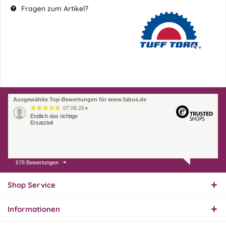
Fragen zum Artikel?
Ausgewählte Top-Bewertungen für www.fabus.de
07.08.26
▼
Endlich das richtige
Ersatzteil
678 Bewertungen
01.08.26
▼
Innerhalb 2 Tagen Ware
geliefert. Sehr gut!
Shop Service
Informationen
31.07.26
▼