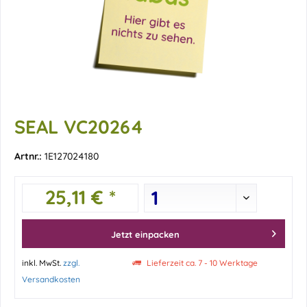
SEAL VC20264
Artnr.:
1E127024180
25,11 € *
Jetzt einpacken
inkl. MwSt.
zzgl.
Lieferzeit ca. 7 - 10 Werktage
Versandkosten