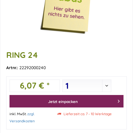
RING 24
Artnr.:
22292000240
6,07 € *
Jetzt einpacken
inkl. MwSt.
zzgl.
Lieferzeit ca. 7 - 10 Werktage
Versandkosten