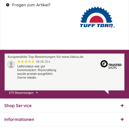
Fragen zum Artikel?
Ausgewählte Top-Bewertungen für www.fabus.de
08.08.26
▼
Lieferstatus war gut
kommuniziert. Rückzahlung
wurde prompt ausgeführt.
Gerne wieder.
679 Bewertungen
07.08.26
▼
Endlich das richtige
Ersatzteil
Shop Service
Informationen
01.08.26
▼