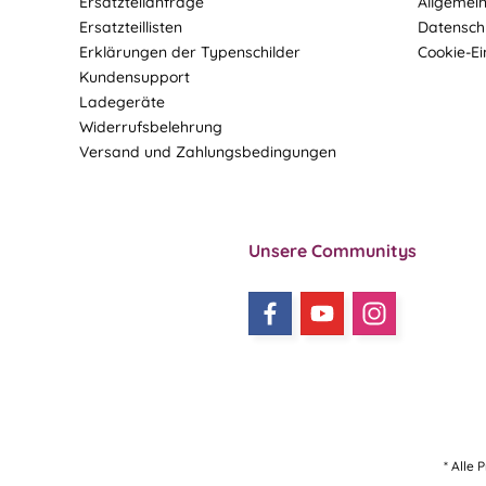
Ersatzteilanfrage
Allgemei
Ersatzteillisten
Datensch
Erklärungen der Typenschilder
Cookie-Ei
Kundensupport
Ladegeräte
Widerrufsbelehrung
Versand und Zahlungsbedingungen
Unsere Communitys
* Alle 