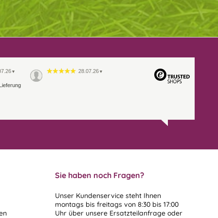
07.26
28.07.26
▼
▼
Lieferung
Sie haben noch Fragen?
Unser Kundenservice steht Ihnen
montags bis freitags von 8:30 bis 17:00
len
Uhr über unsere
Ersatzteilanfrage
oder