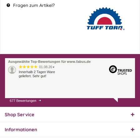
Fragen zum Artikel?
Ausgewählte Top-Bewertungen für www.fabus.de
01.08.26
▼
Innerhalb 2 Tagen Ware
geliefert. Sehr gut!
677 Bewertungen
31.07.26
▼
Super schnelle Lieferung,
Produkt und Preis
Shop Service
hervorragend. Gerne
wieder, vielen Dank.
Informationen
30.07.26
▼