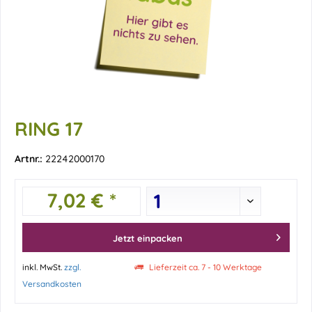
RING 17
Artnr.:
22242000170
7,02 € *
Jetzt einpacken
inkl. MwSt.
zzgl.
Lieferzeit ca. 7 - 10 Werktage
Versandkosten