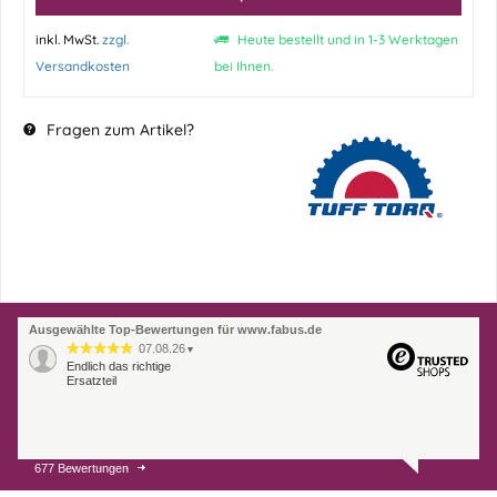
inkl. MwSt.
zzgl.
Heute bestellt und in 1-3 Werktagen
Versandkosten
bei Ihnen.
Fragen zum Artikel?
Ausgewählte Top-Bewertungen für www.fabus.de
07.08.26
▼
Endlich das richtige
Ersatzteil
677 Bewertungen
01.08.26
▼
Innerhalb 2 Tagen Ware