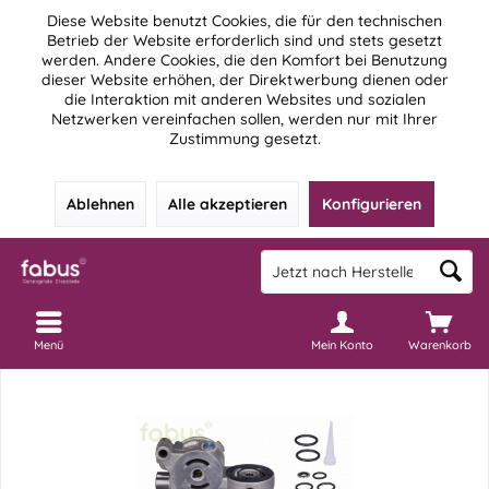
Diese Website benutzt Cookies, die für den technischen
Betrieb der Website erforderlich sind und stets gesetzt
werden. Andere Cookies, die den Komfort bei Benutzung
dieser Website erhöhen, der Direktwerbung dienen oder
die Interaktion mit anderen Websites und sozialen
Netzwerken vereinfachen sollen, werden nur mit Ihrer
Zustimmung gesetzt.
Ablehnen
Alle akzeptieren
Konfigurieren
Menü
Mein Konto
Warenkorb