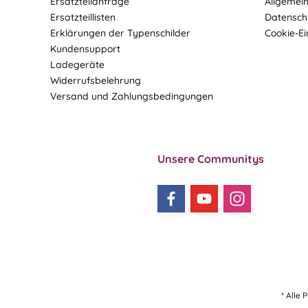
Ersatzteilanfrage
Allgemei
Ersatzteillisten
Datensch
Erklärungen der Typenschilder
Cookie-Ei
Kundensupport
Ladegeräte
Widerrufsbelehrung
Versand und Zahlungsbedingungen
Unsere Communitys
* Alle 