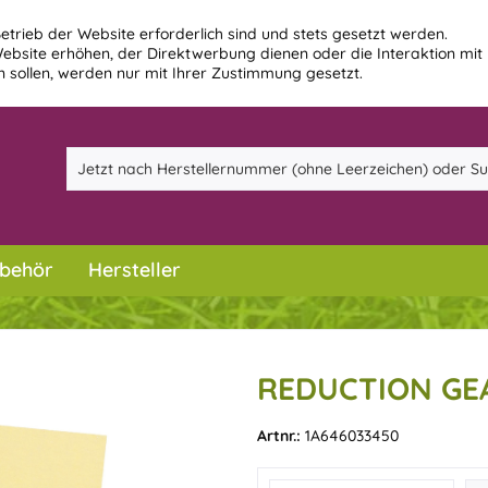
etrieb der Website erforderlich sind und stets gesetzt werden.
ebsite erhöhen, der Direktwerbung dienen oder die Interaktion mit
 sollen, werden nur mit Ihrer Zustimmung gesetzt.
behör
Hersteller
REDUCTION GEA
Artnr.:
1A646033450