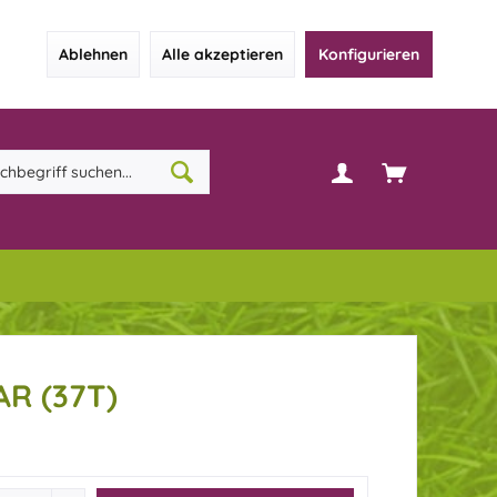
Ablehnen
Alle akzeptieren
Konfigurieren
R (37T)