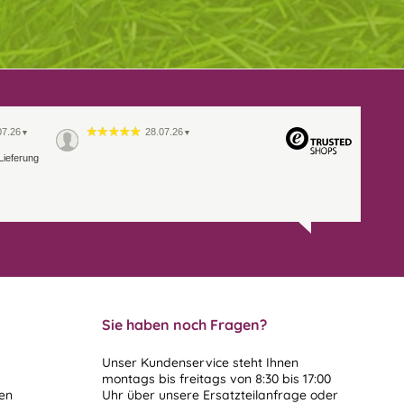
07.26
28.07.26
▼
▼
Lieferung
Sie haben noch Fragen?
Unser Kundenservice steht Ihnen
montags bis freitags von 8:30 bis 17:00
len
Uhr über unsere
Ersatzteilanfrage
oder