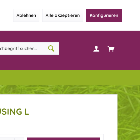
Ablehnen
Alle akzeptieren
Konfigurieren
SING L