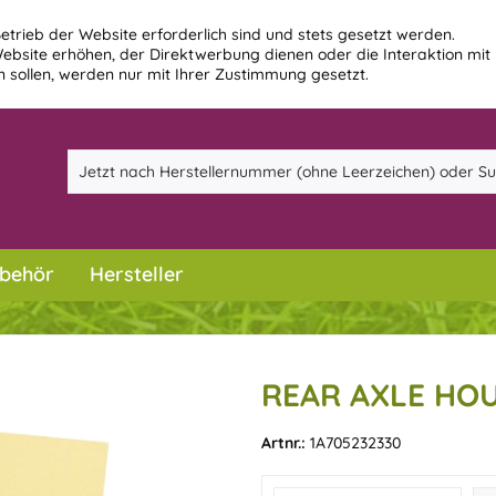
etrieb der Website erforderlich sind und stets gesetzt werden.
ebsite erhöhen, der Direktwerbung dienen oder die Interaktion mit
 sollen, werden nur mit Ihrer Zustimmung gesetzt.
behör
Hersteller
REAR AXLE HOU
Artnr.:
1A705232330