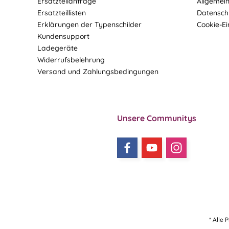
Ersatzteilanfrage
Allgemei
Ersatzteillisten
Datensch
Erklärungen der Typenschilder
Cookie-Ei
Kundensupport
Ladegeräte
Widerrufsbelehrung
Versand und Zahlungsbedingungen
Unsere Communitys
* Alle 