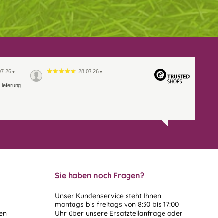
07.26
28.07.26
▼
▼
Lieferung
Sie haben noch Fragen?
Unser Kundenservice steht Ihnen
montags bis freitags von 8:30 bis 17:00
len
Uhr über unsere
Ersatzteilanfrage
oder