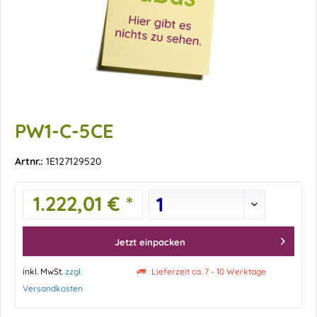
PW1-C-5CE
Artnr.:
1E127129520
1.222,01 € *
Jetzt einpacken
inkl. MwSt.
zzgl.
Lieferzeit ca. 7 - 10 Werktage
Versandkosten