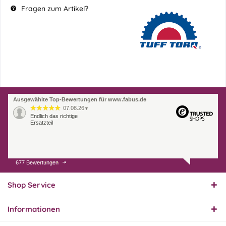
Fragen zum Artikel?
Ausgewählte Top-Bewertungen für www.fabus.de
07.08.26
▼
Endlich das richtige
Ersatzteil
677 Bewertungen
01.08.26
▼
Innerhalb 2 Tagen Ware
geliefert. Sehr gut!
Shop Service
Informationen
31.07.26
▼