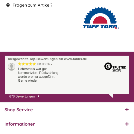
Fragen zum Artikel?
Ausgewählte Top-Bewertungen für www.fabus.de
08.08.26
▼
Lieferstatus war gut
kommuniziert. Rückzahlung
wurde prompt ausgeführt.
Gerne wieder.
678 Bewertungen
07.08.26
▼
Endlich das richtige
Ersatzteil
Shop Service
Informationen
01.08.26
▼