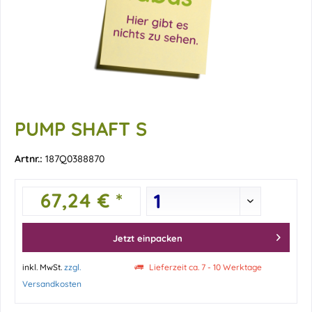
PUMP SHAFT S
Artnr.:
187Q0388870
67,24 € *
Jetzt einpacken
inkl. MwSt.
zzgl.
Lieferzeit ca. 7 - 10 Werktage
Versandkosten