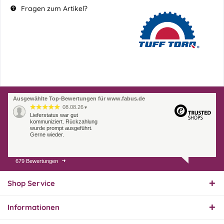
Fragen zum Artikel?
Ausgewählte Top-Bewertungen für www.fabus.de
08.08.26
▼
Lieferstatus war gut
kommuniziert. Rückzahlung
wurde prompt ausgeführt.
Gerne wieder.
679 Bewertungen
07.08.26
▼
Endlich das richtige
Ersatzteil
Shop Service
Informationen
01.08.26
▼