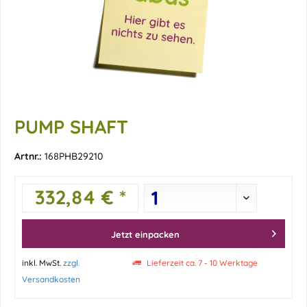
PUMP SHAFT
Artnr.:
168PHB29210
332,84 € *
Jetzt einpacken
inkl. MwSt.
zzgl.
Lieferzeit ca. 7 - 10 Werktage
Versandkosten