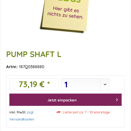
PUMP SHAFT L
Artnr.:
187Q0388880
73,19 € *
Jetzt einpacken
inkl. MwSt.
zzgl.
Lieferzeit ca. 7 - 10 Werktage
Versandkosten