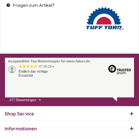
Fragen zum Artikel?
Ausgewählte Top-Bewertungen für www.fabus.de
07.08.26
▼
Endlich das richtige
Ersatzteil
677 Bewertungen
01.08.26
▼
Innerhalb 2 Tagen Ware
geliefert. Sehr gut!
Shop Service
Informationen
31.07.26
▼