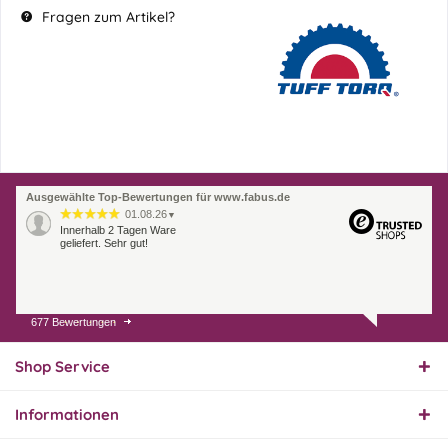
Fragen zum Artikel?
Ausgewählte Top-Bewertungen für www.fabus.de
01.08.26
▼
Innerhalb 2 Tagen Ware
geliefert. Sehr gut!
677 Bewertungen
31.07.26
▼
Super schnelle Lieferung,
Produkt und Preis
Shop Service
hervorragend. Gerne
wieder, vielen Dank.
Informationen
30.07.26
▼