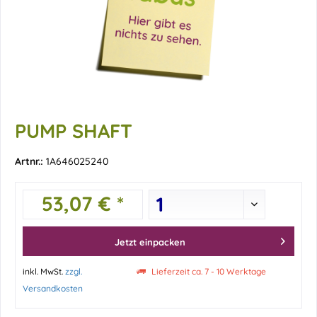
PUMP SHAFT
Artnr.:
1A646025240
53,07 € *
Jetzt einpacken
inkl. MwSt.
zzgl.
Lieferzeit ca. 7 - 10 Werktage
Versandkosten