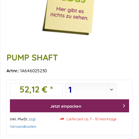
PUMP SHAFT
Artnr.:
1A646025230
52,12 € *
Jetzt einpacken
inkl. MwSt.
zzgl.
Lieferzeit ca. 7 - 10 Werktage
Versandkosten