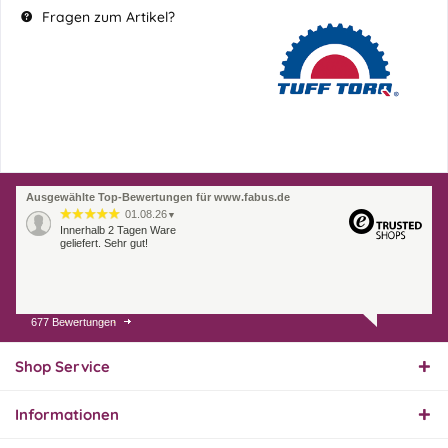
Fragen zum Artikel?
Ausgewählte Top-Bewertungen für www.fabus.de
01.08.26
▼
Innerhalb 2 Tagen Ware
geliefert. Sehr gut!
677 Bewertungen
31.07.26
▼
Super schnelle Lieferung,
Produkt und Preis
Shop Service
hervorragend. Gerne
wieder, vielen Dank.
Informationen
30.07.26
▼