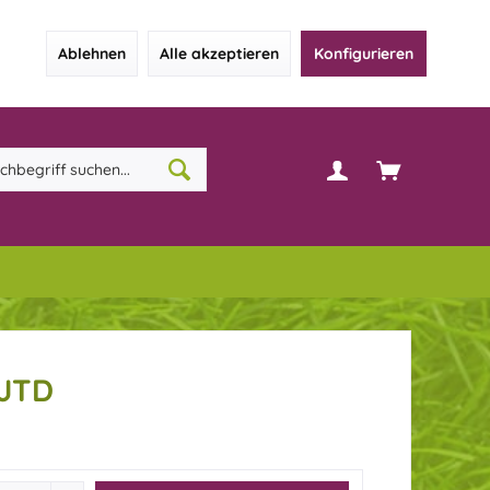
Ablehnen
Alle akzeptieren
Konfigurieren
JTD