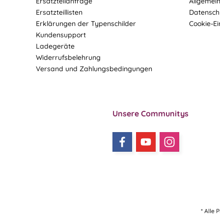
Ersatzteilanfrage
Allgemei
Ersatzteillisten
Datensch
Erklärungen der Typenschilder
Cookie-Ei
Kundensupport
Ladegeräte
Widerrufsbelehrung
Versand und Zahlungsbedingungen
Unsere Communitys
* Alle 