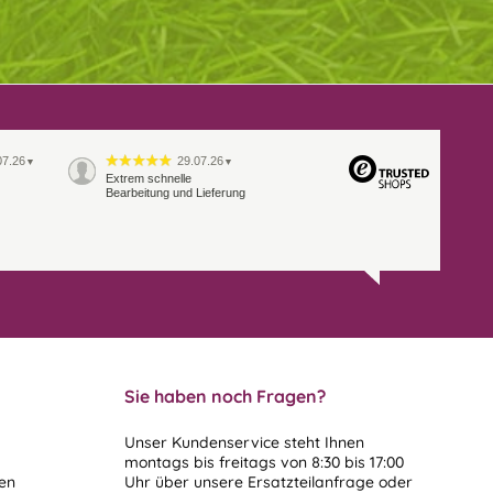
07.26
29.07.26
▼
▼
Extrem schnelle
Bearbeitung und Lieferung
Sie haben noch Fragen?
Unser Kundenservice steht Ihnen
montags bis freitags von 8:30 bis 17:00
len
Uhr über unsere
Ersatzteilanfrage
oder