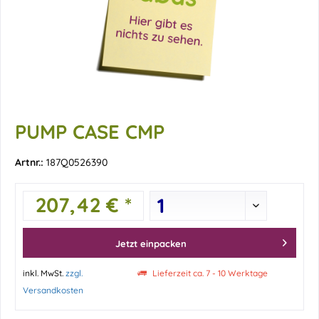
PUMP CASE CMP
Artnr.:
187Q0526390
207,42 € *
Jetzt einpacken
inkl. MwSt.
zzgl.
Lieferzeit ca. 7 - 10 Werktage
Versandkosten