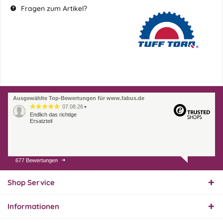
Fragen zum Artikel?
Ausgewählte Top-Bewertungen für www.fabus.de
07.08.26
▼
Endlich das richtige
Ersatzteil
677 Bewertungen
01.08.26
▼
Innerhalb 2 Tagen Ware
geliefert. Sehr gut!
Shop Service
Informationen
31.07.26
▼