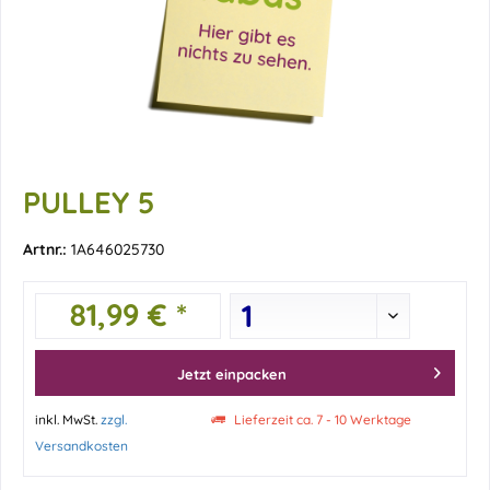
PULLEY 5
Artnr.:
1A646025730
81,99 € *
Jetzt einpacken
inkl. MwSt.
zzgl.
Lieferzeit ca. 7 - 10 Werktage
Versandkosten