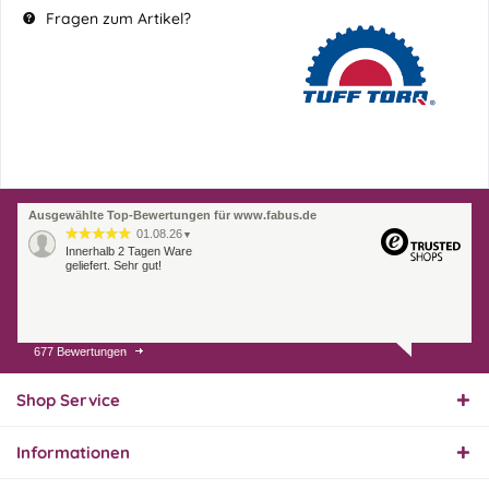
Fragen zum Artikel?
Ausgewählte Top-Bewertungen für www.fabus.de
01.08.26
▼
Innerhalb 2 Tagen Ware
geliefert. Sehr gut!
677 Bewertungen
31.07.26
▼
Super schnelle Lieferung,
Produkt und Preis
Shop Service
hervorragend. Gerne
wieder, vielen Dank.
Informationen
30.07.26
▼