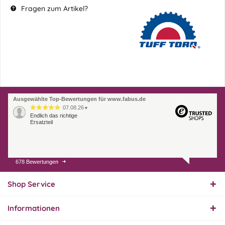
Fragen zum Artikel?
Ausgewählte Top-Bewertungen für www.fabus.de
07.08.26
▼
Endlich das richtige
Ersatzteil
678 Bewertungen
01.08.26
▼
Innerhalb 2 Tagen Ware
geliefert. Sehr gut!
Shop Service
Informationen
31.07.26
▼