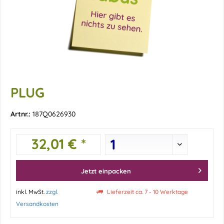
PLUG
Artnr.:
187Q0626930
32,01 € *
Jetzt einpacken
inkl. MwSt.
zzgl.
Lieferzeit ca. 7 - 10 Werktage
Versandkosten