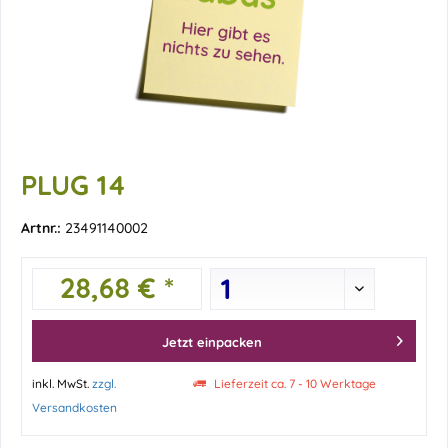
PLUG 14
Artnr.:
23491140002
28,68 € *
Jetzt einpacken
inkl. MwSt.
zzgl.
Lieferzeit ca. 7 - 10 Werktage
Versandkosten