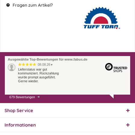
Fragen zum Artikel?
Ausgewählte Top-Bewertungen für www.fabus.de
08.08.26
▼
Lieferstatus war gut
kommuniziert. Rückzahlung
wurde prompt ausgeführt.
Gerne wieder.
679 Bewertungen
07.08.26
▼
Endlich das richtige
Ersatzteil
Shop Service
Informationen
01.08.26
▼