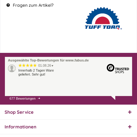
Fragen zum Artikel?
Ausgewählte Top-Bewertungen für www.fabus.de
01.08.26
▼
Innerhalb 2 Tagen Ware
geliefert. Sehr gut!
677 Bewertungen
31.07.26
▼
Super schnelle Lieferung,
Produkt und Preis
Shop Service
hervorragend. Gerne
wieder, vielen Dank.
Informationen
30.07.26
▼