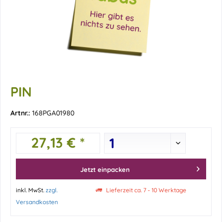
PIN
Artnr.:
168PGA01980
27,13 € *
Jetzt einpacken
inkl. MwSt.
zzgl.
Lieferzeit ca. 7 - 10 Werktage
Versandkosten