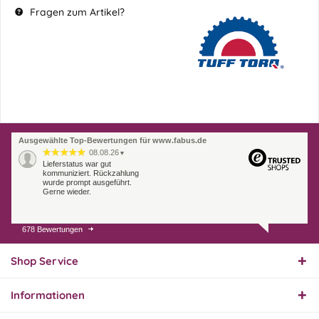
Fragen zum Artikel?
Ausgewählte Top-Bewertungen für www.fabus.de
08.08.26
▼
Lieferstatus war gut
kommuniziert. Rückzahlung
wurde prompt ausgeführt.
Gerne wieder.
678 Bewertungen
07.08.26
▼
Endlich das richtige
Ersatzteil
Shop Service
Informationen
01.08.26
▼