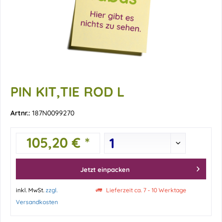
PIN KIT,TIE ROD L
Artnr.:
187N0099270
105,20 € *
Jetzt einpacken
inkl. MwSt.
zzgl.
Lieferzeit ca. 7 - 10 Werktage
Versandkosten