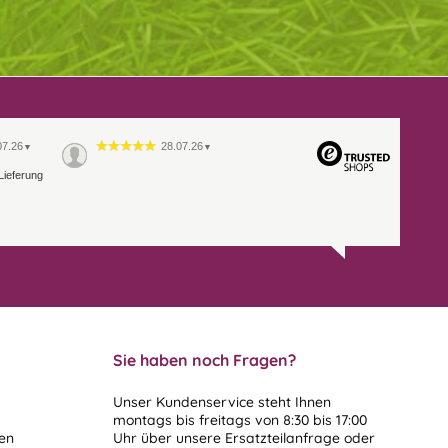
07.26
28.07.26
▼
▼
Lieferung
Sie haben noch Fragen?
Unser Kundenservice steht Ihnen
montags bis freitags von 8:30 bis 17:00
len
Uhr über unsere
Ersatzteilanfrage
oder