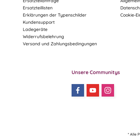
Ersatzteilanfrage
Allgemei
Ersatzteillisten
Datensch
Erklärungen der Typenschilder
Cookie-Ei
Kundensupport
Ladegeräte
Widerrufsbelehrung
Versand und Zahlungsbedingungen
Unsere Communitys
* Alle 