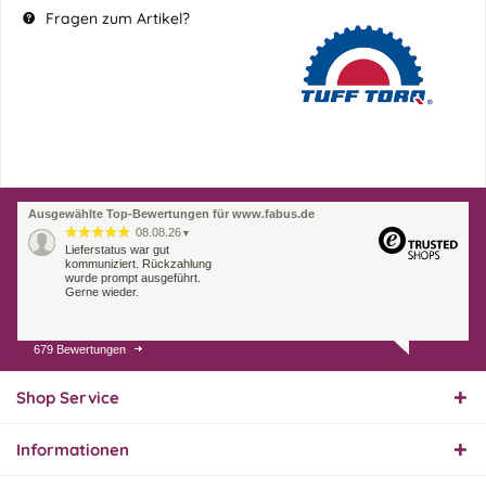
Fragen zum Artikel?
Ausgewählte Top-Bewertungen für www.fabus.de
08.08.26
▼
Lieferstatus war gut
kommuniziert. Rückzahlung
wurde prompt ausgeführt.
Gerne wieder.
679 Bewertungen
07.08.26
▼
Endlich das richtige
Ersatzteil
Shop Service
Informationen
01.08.26
▼