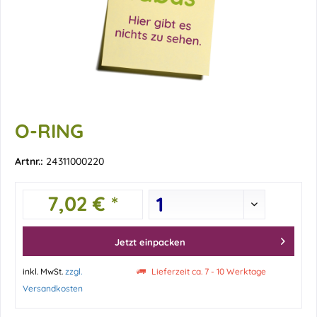
O-RING
Artnr.:
24311000220
7,02 € *
Jetzt einpacken
inkl. MwSt.
zzgl.
Lieferzeit ca. 7 - 10 Werktage
Versandkosten