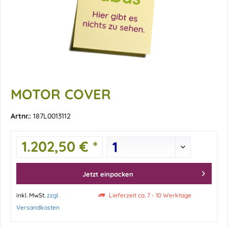
MOTOR COVER
Artnr.:
187L0013112
1.202,50 € *
Jetzt einpacken
inkl. MwSt.
zzgl.
Lieferzeit ca. 7 - 10 Werktage
Versandkosten