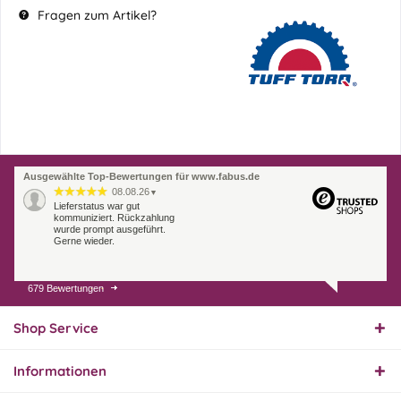
Fragen zum Artikel?
Ausgewählte Top-Bewertungen für www.fabus.de
08.08.26
▼
Lieferstatus war gut
kommuniziert. Rückzahlung
wurde prompt ausgeführt.
Gerne wieder.
679 Bewertungen
07.08.26
▼
Endlich das richtige
Ersatzteil
Shop Service
Informationen
01.08.26
▼