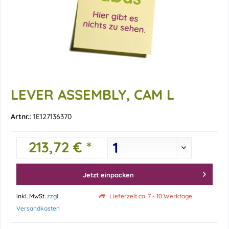
LEVER ASSEMBLY, CAM L
Artnr.:
1E127136370
213,72 € *
Jetzt einpacken
inkl. MwSt.
zzgl.
Lieferzeit ca. 7 - 10 Werktage
Versandkosten