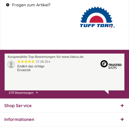
Fragen zum Artikel?
Ausgewählte Top-Bewertungen für www.fabus.de
07.08.26
▼
Endlich das richtige
Ersatzteil
678 Bewertungen
01.08.26
▼
Innerhalb 2 Tagen Ware
geliefert. Sehr gut!
Shop Service
Informationen
31.07.26
▼